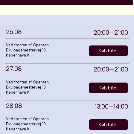
26
.
08
20:00
—
21:00
Ved fronten af Operaen
Ekvipagemestervej 10
Køb billet
København K
27
.
08
20:00
—
21:00
Ved fronten af Operaen
Ekvipagemestervej 10
Køb billet
København K
28
.
08
13:00
—
14:00
Ved fronten af Operaen
Ekvipagemestervej 10
Køb billet
København K