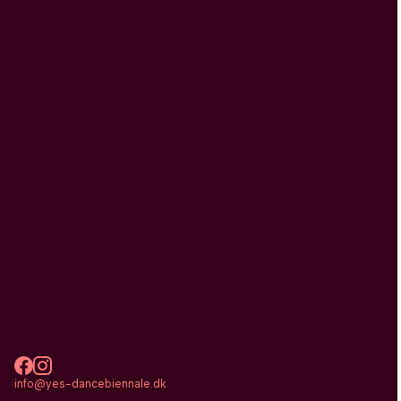
info@yes-dancebiennale.dk