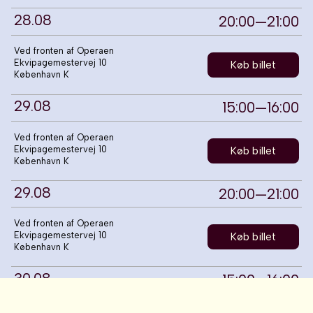
28
.
08
20:00
—
21:00
Ved fronten af Operaen
Ekvipagemestervej 10
Køb billet
København K
29
.
08
15:00
—
16:00
Ved fronten af Operaen
Ekvipagemestervej 10
Køb billet
København K
29
.
08
20:00
—
21:00
Ved fronten af Operaen
Ekvipagemestervej 10
Køb billet
København K
30
.
08
15:00
—
16:00
Ved fronten af Operaen