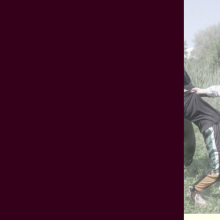
Forestilling