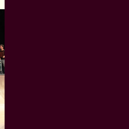
Forestilling
SOIL