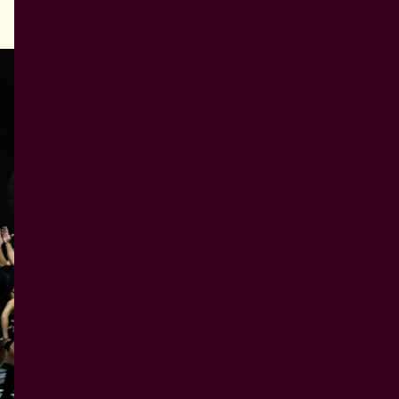
Forestilling