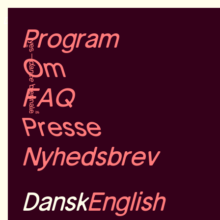
Dansk
English
Program
Om
FAQ
Presse
Nyhedsbrev
Dansk
English