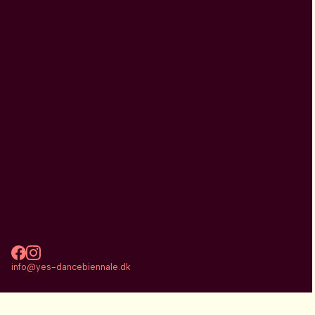
info@yes-dancebiennale.dk